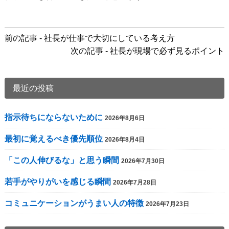
前
前の記事 - 社長が仕事で大切にしている考え方
後
次の記事 - 社長が現場で必ず見るポイント
の
記
事
最近の投稿
へ
の
指示待ちにならないために
2026年8月6日
リ
ン
最初に覚えるべき優先順位
2026年8月4日
ク
「この人伸びるな」と思う瞬間
2026年7月30日
若手がやりがいを感じる瞬間
2026年7月28日
コミュニケーションがうまい人の特徴
2026年7月23日