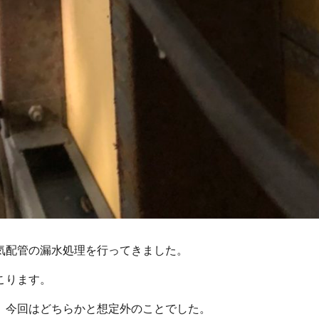
気配管の漏水処理を行ってきました。
こります。
、今回はどちらかと想定外のことでした。