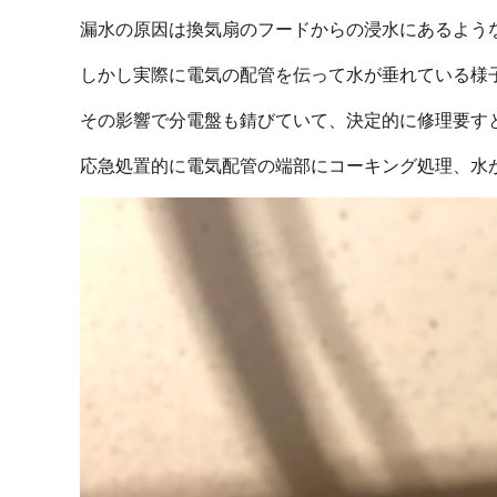
漏水の原因は換気扇のフードからの浸水にあるよう
しかし実際に電気の配管を伝って水が垂れている様
その影響で分電盤も錆びていて、決定的に修理要す
応急処置的に電気配管の端部にコーキング処理、水