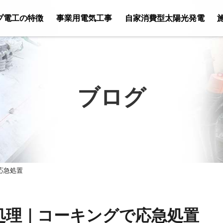
プ電工の特徴
事業用電気工事
自家消費型太陽光発電
ブログ
応急処置
処理｜コーキングで応急処置