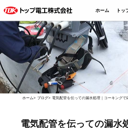
ホーム
トッ
ホーム
ブログ
電気配管を伝っての漏水処理｜コーキングで
電気配管を伝っての漏水