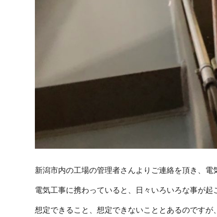
新潟市内の工場の管理者さんよりご連絡を頂き、電
電気工事に携わっていると、日々いろいろな事が起
想定できること、想定できないこととあるのですが