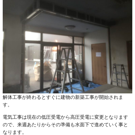
解体工事が終わるとすぐに建物の新築工事が開始されま
す。
電気工事は現在の低圧受電から高圧受電に変更となります
ので、来週あたりからその準備も水面下で進めていく事と
なります。