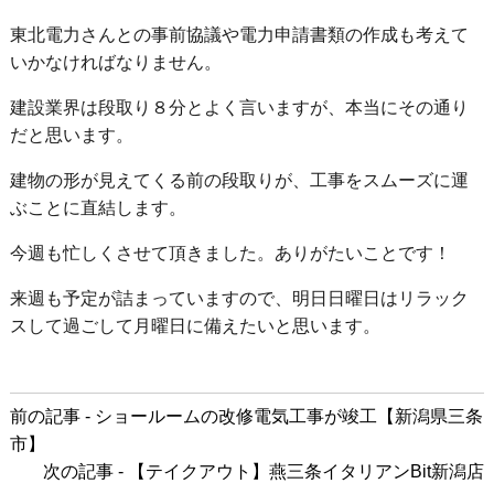
東北電力さんとの事前協議や電力申請書類の作成も考えて
いかなければなりません。
建設業界は段取り８分とよく言いますが、本当にその通り
だと思います。
建物の形が見えてくる前の段取りが、工事をスムーズに運
ぶことに直結します。
今週も忙しくさせて頂きました。ありがたいことです！
来週も予定が詰まっていますので、明日日曜日はリラック
スして過ごして月曜日に備えたいと思います。
前
前の記事 - ショールームの改修電気工事が竣工【新潟県三条
後
市】
の
次の記事 - 【テイクアウト】燕三条イタリアンBit新潟店
記