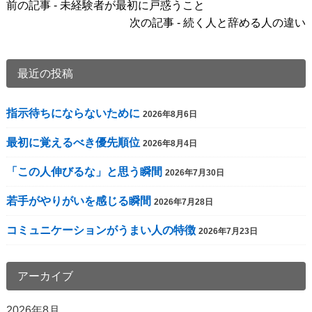
前の記事 - 未経験者が最初に戸惑うこと
後
次の記事 - 続く人と辞める人の違い
の
記
事
最近の投稿
へ
の
指示待ちにならないために
2026年8月6日
リ
ン
最初に覚えるべき優先順位
2026年8月4日
ク
「この人伸びるな」と思う瞬間
2026年7月30日
若手がやりがいを感じる瞬間
2026年7月28日
コミュニケーションがうまい人の特徴
2026年7月23日
アーカイブ
2026年8月