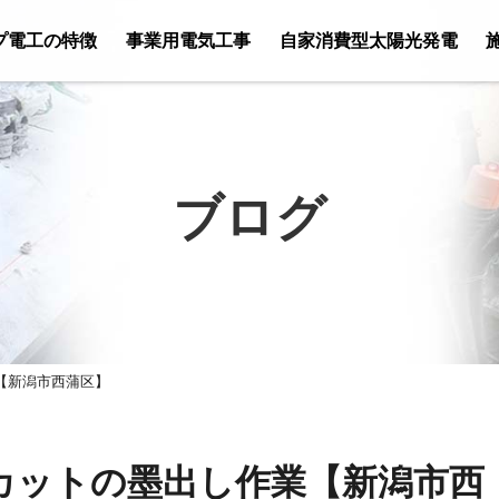
プ電工の特徴
事業用電気工事
自家消費型太陽光発電
ブログ
【新潟市西蒲区】
カットの墨出し作業【新潟市西