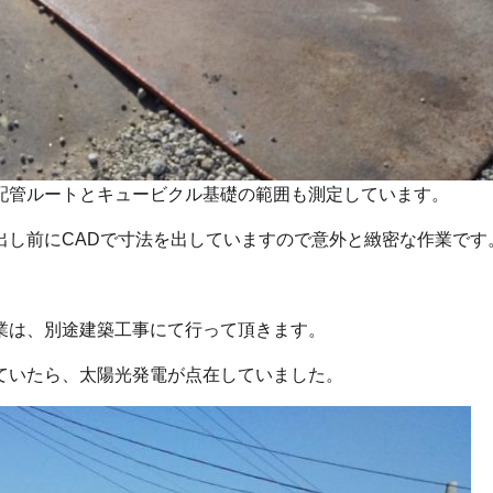
配管ルートとキュービクル基礎の範囲も測定しています。
出し前にCADで寸法を出していますので意外と緻密な作業です
業は、別途建築工事にて行って頂きます。
ていたら、太陽光発電が点在していました。