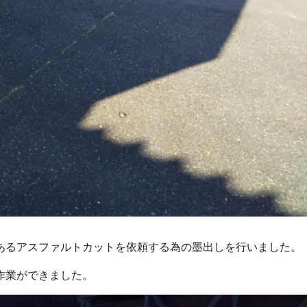
あるアスファルトカットを依頼する為の墨出しを行いました。
作業ができました。