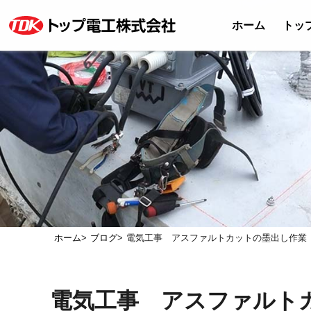
ホーム
トッ
ホーム
ブログ
電気工事 アスファルトカットの墨出し作業
電気工事 アスファルト