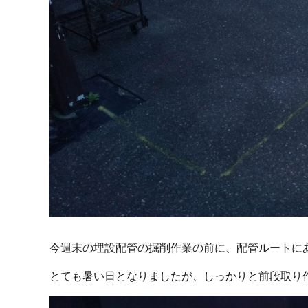
今週末の埋設配管の掘削作業の前に、配管ルートに
とても暑い日となりましたが、しっかりと前段取り