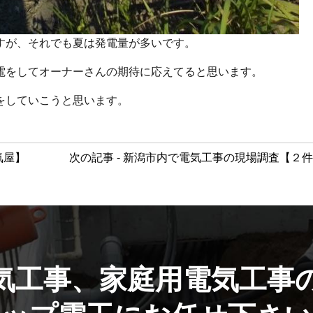
すが、それでも夏は発電量が多いです。
電をしてオーナーさんの期待に応えてると思います。
をしていこうと思います。
気屋】
次の記事 - 新潟市内で電気工事の現場調査【２
気工事、家庭用電気工事