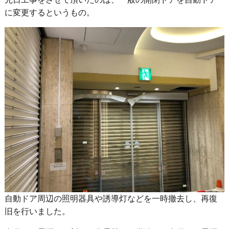
に変更するというもの。
自動ドア周辺の照明器具や誘導灯などを一時撤去し、再復
旧を行いました。