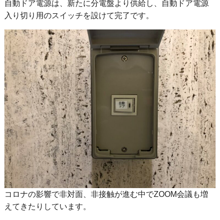
自動ドア電源は、新たに分電盤より供給し、自動ドア電源
入り切り用のスイッチを設けて完了です。
コロナの影響で非対面、非接触が進む中でZOOM会議も増
えてきたりしています。