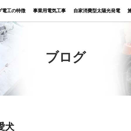
プ電工の特徴
事業用電気工事
自家消費型太陽光発電
ブログ
愛犬