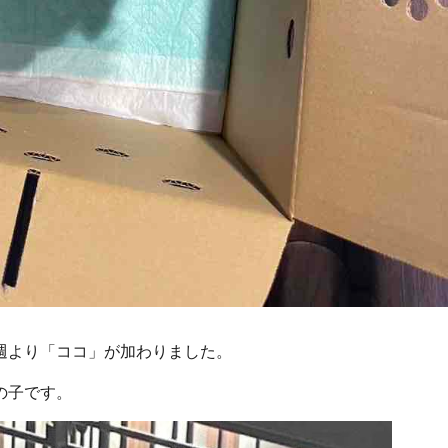
週より「ココ」が加わりました。
の子です。