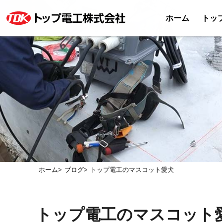
ホーム
トッ
ホーム
ブログ
トップ電工のマスコット愛犬
トップ電工のマスコット